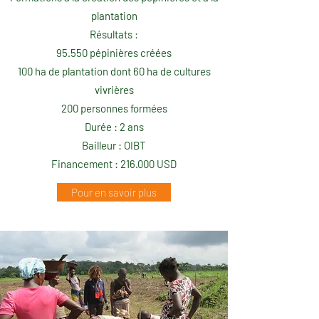
plantation
Résultats :​
95.550 pépinières créées
100 ha de plantation
dont 60 ha de cultures
vivrières
200 personnes formées
Durée : 2 ans
Bailleur : OIBT
Financement : 216.000 USD
Pour en savoir plus