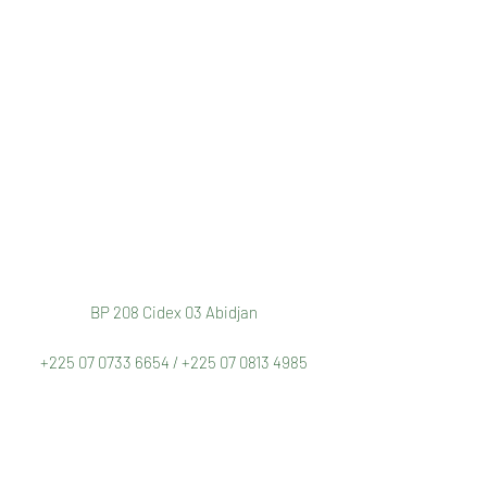
BP 208 Cidex 03 Abidjan
+225 07 0733 6654
/
+225 07 0813 4985