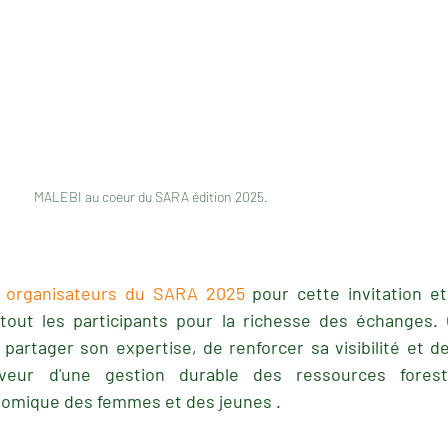
					MALEBI au coeur du SARA édition 2025.
 organisateurs du SARA 2025
 pour cette invitation e
 tout les participants pour la richesse des échanges. 
artager son expertise, de renforcer sa visibilité et de
eur d'une gestion durable des ressources foresti
omique des femmes et des jeunes .