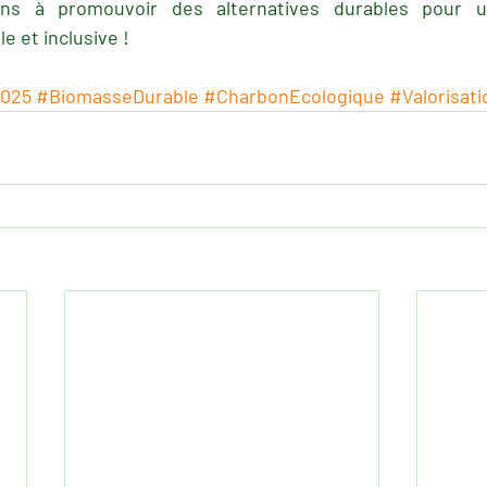
ns à promouvoir des alternatives durables pour une
e et inclusive !
025
#BiomasseDurable
#CharbonEcologique
#Valorisat