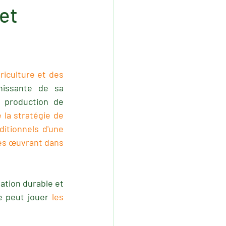
et
riculture et des 
hissante de sa 
production de 
la stratégie de 
itionnels d'une 
nes œuvrant dans 
ation durable et 
e peut jouer 
les 