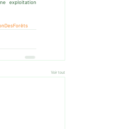
 exploitation 
ionDesForêts
Voir tout