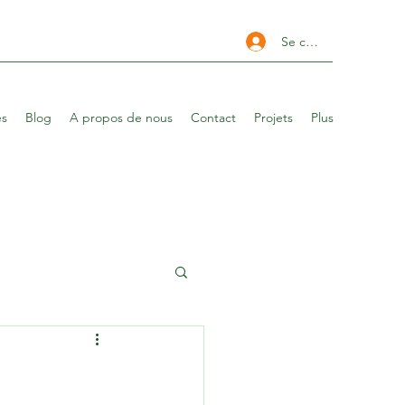
Se connecter
es
Blog
A propos de nous
Contact
Projets
Plus