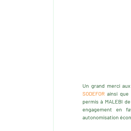
Un grand merci aux
SODEFOR
 ainsi que
permis à MALEBI de p
engagement en fav
autonomisation écon