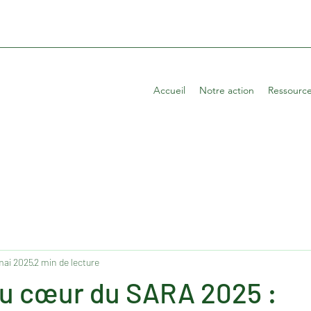
Accueil
Notre action
Ressourc
mai 2025
2 min de lecture
u cœur du SARA 2025 :