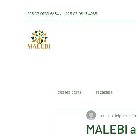
+225 07 0733 6654 / +225 07 0813 4985
Tous les posts
Traçabilité
ahoussidelphine
30 
MALEBI a