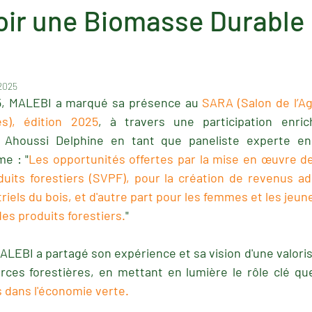
ir une Biomasse Durable 
 2025
5, MALEBI a marqué sa présence au
 SARA (Salon de l’Ag
s), édition 2025
, à travers une participation enric
Ahoussi Delphine en tant que paneliste experte en 
e : "
Les opportunités offertes par la mise en œuvre de 
duits forestiers (SVPF), pour la création de revenus add
triels du bois, et d'autre part pour les femmes et les jeu
des produits forestiers.
"
ALEBI a partagé son expérience et sa vision d'une valoris
rces forestières, en mettant en lumière le rôle clé qu
 dans l'économie verte.