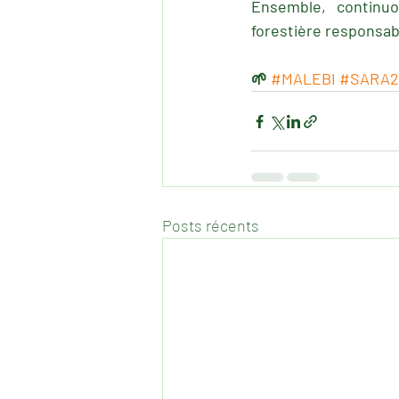
Ensemble, continuo
forestière responsabl
🌱 
#MALEBI
#SARA2
Posts récents